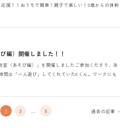
を応援！！おうちで簡単！親子で楽しい！0歳からの体幹
そび編）開催しました！！
て教室（あそび編）」を開催しましたご参加くださり、あ
時間は「一人遊び」してくれていたKくん。ワークにも
2
3
…
5
過去の記事
＞