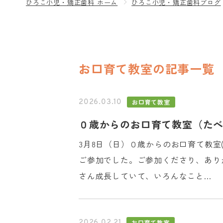
ひろこ小児・矯正歯科 ホーム
ひろこ小児・矯正歯科ブログ
お口育て教室の記事一覧
お口育て教室
2026.03.10
０歳からのお口育て教室（た
3月8日（日）０歳からのお口育て教
ご参加でした。ご参加くださり、あり
さん成長していて、いろんなこと...
お口育て教室
2026.02.21