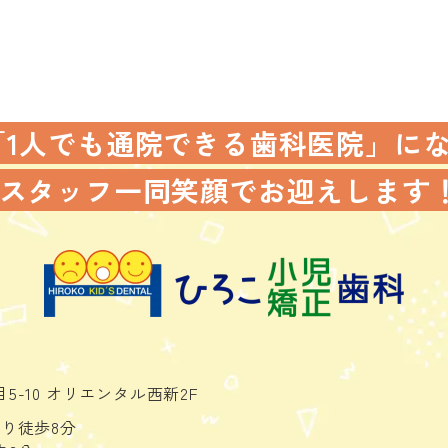
「1人でも通院できる歯科医院」に
スタッフ一同
笑顔でお迎えします
5-10
オリエンタル西新2F
り徒歩8分