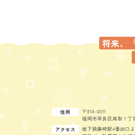
将来、
〒814-0011
住所
福岡市早良区高取１丁目
地下鉄藤崎駅4番出口よ
アクセス