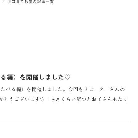
お口育て教室の記事一覧
べる編）を開催しました♡
室(たべる編）を開催しました。今回もリピーターさんの
がとうございます♡１ヶ月くらい経つとお子さんもたく