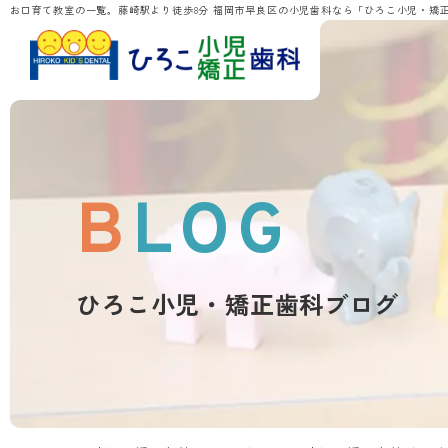
お口育て教室の一覧。藤崎駅より徒歩8分 福岡市早良区の小児歯科なら「ひろこ小児・矯
BLOG
ひろこ小児・矯正歯科ブログ