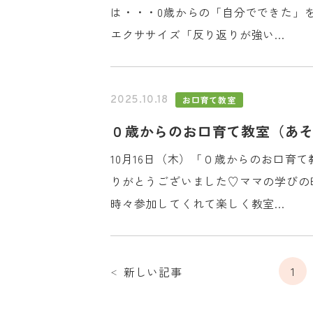
は・・・0歳からの「自分でできた」
エクササイズ「反り返りが強い...
お口育て教室
2025.10.18
０歳からのお口育て教室（あ
10月16日（木）「０歳からのお口育
りがとうございました♡ママの学びの
時々参加してくれて楽しく教室...
1
新しい記事
＜