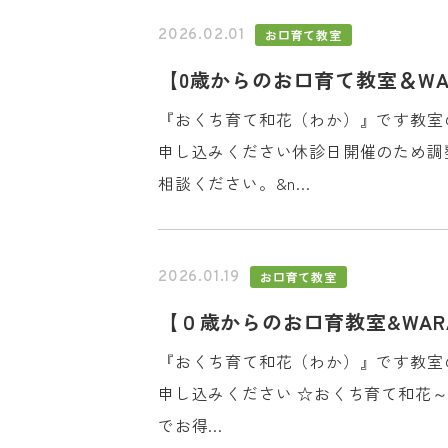
お口育て教室
2026.02.01
【0歳からのお口育て教室＆WA
『おくち育て和花（わか）』です教室
申し込みください休診日開催のため調整
相談ください。&n...
お口育て教室
2026.01.19
【０歳からのお口育教室&WA
『おくち育て和花（わか）』です教室
申し込みください ☆おくち育て和花～
でお得...