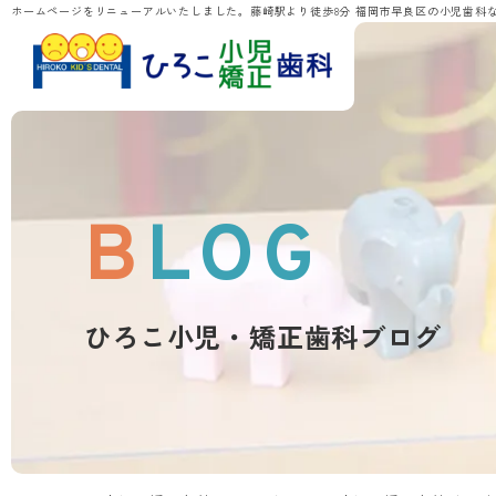
ホームページをリニューアルいたしました。藤崎駅より徒歩8分 福岡市早良区の小児歯科
BLOG
ひろこ小児・矯正歯科ブログ