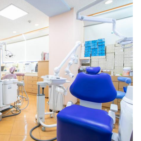
約・ご相談
3-8688