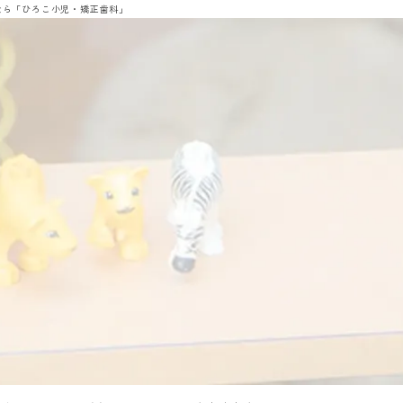
なら「ひろこ小児・矯正歯科」