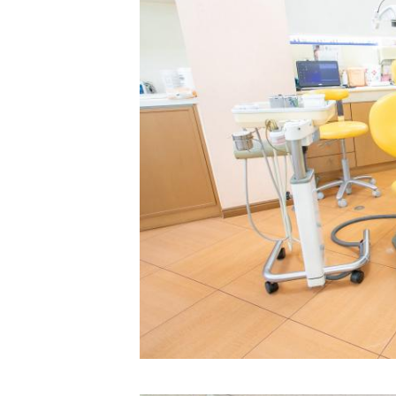
CLINIC CONTENTS
ホーム
治療費
コンセプト
アクセス
スタッフ紹介
ひろこ小児
医院案内
プライバシ