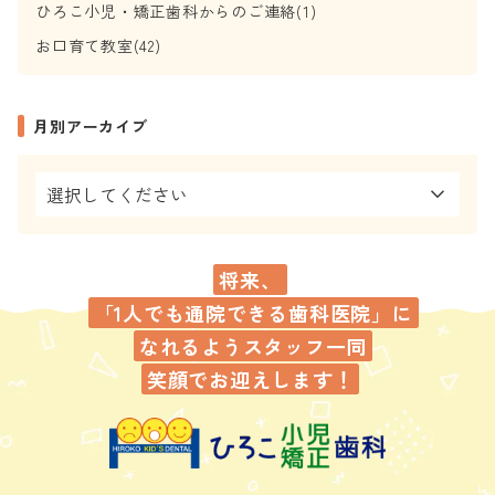
ひろこ小児・矯正歯科からのご連絡(1)
お口育て教室(42)
月別アーカイブ
将来、
「1人でも通院できる歯科医院」に
なれるよう
スタッフ一同
笑顔でお迎えします！