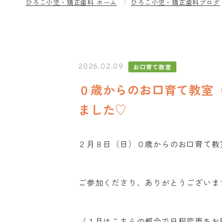
ひろこ小児・矯正歯科 ホーム
ひろこ小児・矯正歯科ブログ
お口育て教室
2026.02.09
０歳からのお口育て教室（
ました♡
２月８日（日）０歳からのお口育て教
ご参加くださり、ありがとうございま
（１月はこちらの都合で日程変更をお