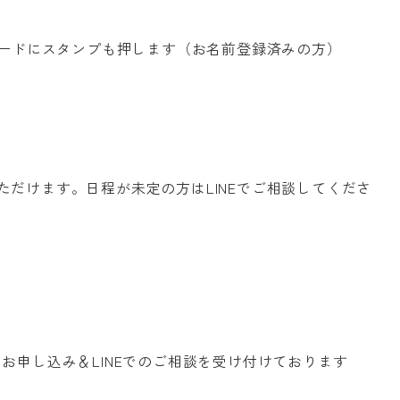
カードにスタンプも押します（お名前登録済みの方）
約・ご相談
3-8688
だけます。日程が未定の方はLINEでご相談してくださ
お申し込み＆LINEでのご相談を受け付けております