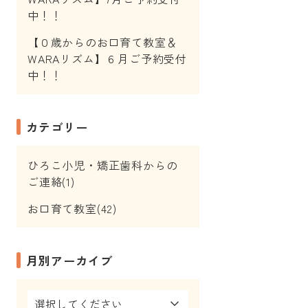
中！！
【０歳からのお口育て教室＆
WARAリズム】６月ご予約受付
中！！
カテゴリー
ひろこ小児・矯正歯科からの
ご連絡(1)
お口育て教室(42)
月別アーカイブ