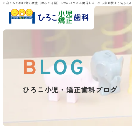
０歳からのお口育て教室（はみがき編）＆WARAリズム開催しました♡藤崎駅より徒歩8
BLOG
ひろこ小児・矯正歯科ブログ