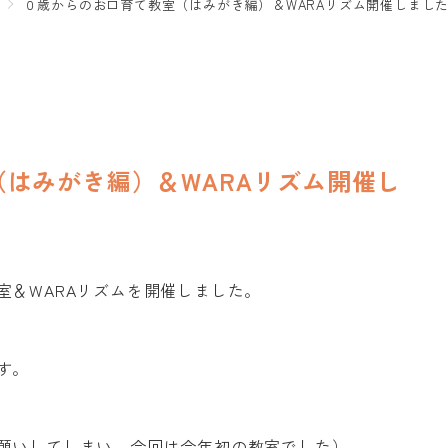
０歳からのお口育て教室（はみがき編）＆WARAリズム開催しまし
はみがき編）＆WARAリズム開催し
室＆WARAリズムを開催しました。
す。
願いしてしまい、今回は今年初の教室でした）