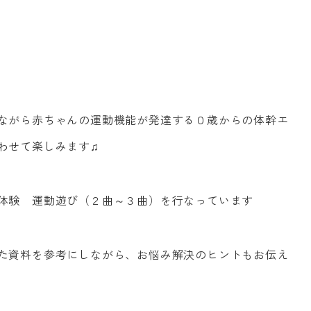
ながら赤ちゃんの運動機能が発達する０歳からの体幹エ
わせて楽しみます♫
体験 運動遊び（２曲～３曲）を行なっています
た資料を参考にしながら、お悩み解決のヒントもお伝え