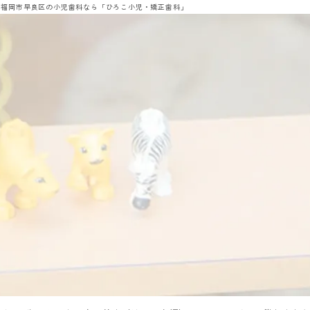
分 福岡市早良区の小児歯科なら「ひろこ小児・矯正歯科」