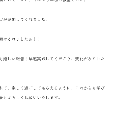
♡が参加してくれました。
癒やされましたぁ！！
も嬉しい報告！早速実践してくださり、変化がみられた
れて、楽しく過ごしてもらえるように、これからも学び
後もよろしくお願いいたします。