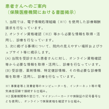
患者さんへのご案内
（保険医療機関における書面掲示）
1. 当院では、電子情報処理組織（※1）を使用した診療報酬
請求を行なっています。
2. オンライン資格確認（※2）等から必要な情報を取得・活
用し、診療を行なっています。
3. 次に掲げる事項について、院内の見えやすい場所およびウ
ェブサイト等に掲示します。
(A) 当院を受診された患者さんに対し、オンライン資格確認
等から必要な情報を取得・活用し、診療を行なっています。
(B) 受診歴、薬剤情報、特定健診情報、その他必要な診療情
報を取得・活用し、診療を行なっています。
※1 事業者等と消費者等のコンピューターを、インターネット等の電
気通信回線で接続する仕組み。
※2 医療機関等の窓口で、マイナンバーカードや保険証の記号番号な
どを使用し、オンラインで保険資格を確認する仕組み。