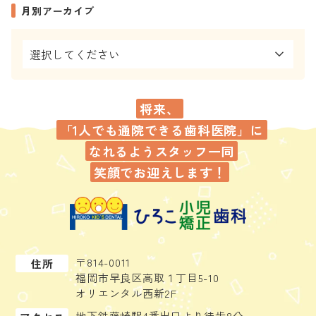
月別アーカイブ
将来、
「1人でも通院できる歯科医院」に
なれるよう
スタッフ一同
笑顔でお迎えします！
〒814-0011
住所
福岡市早良区高取１丁目5-10
オリエンタル西新2F
地下鉄藤崎駅4番出口より徒歩8分