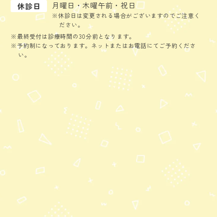
月曜日・木曜午前・祝日
休診日
※休診日は変更される場合がございますのでご注意く
ださい。
※最終受付は診療時間の30分前となります。
※予約制になっております。ネットまたはお電話にてご予約くださ
い。