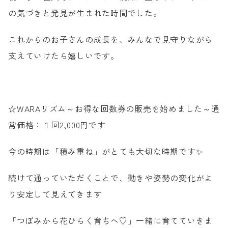
の気づきと発見が生まれた時間でした。
WEB予約
これからのお子さんの成長を、みんなで見守りながら
支えていけたら嬉しいです。
☆WARAリズム～お得な回数券の販売を始めました～通
常価格：１回2,000円です
今の時期は「積み重ね」がとても大切な時期です✨
続けて通っていただくことで、動きや姿勢の変化がよ
り安定して見えてきます
「つぼみから花ひらく育ちへ♡」一緒に育てていきま