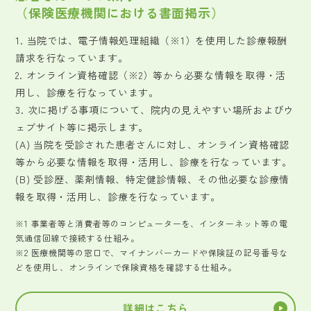
（保険医療機関における書面掲示）
1. 当院では、電子情報処理組織（※1）を使用した診療報酬
請求を行なっています。
2. オンライン資格確認（※2）等から必要な情報を取得・活
用し、診療を行なっています。
3. 次に掲げる事項について、院内の見えやすい場所およびウ
ェブサイト等に掲示します。
(A) 当院を受診された患者さんに対し、オンライン資格確認
等から必要な情報を取得・活用し、診療を行なっています。
(B) 受診歴、薬剤情報、特定健診情報、その他必要な診療情
報を取得・活用し、診療を行なっています。
※1 事業者等と消費者等のコンピューターを、インターネット等の電
気通信回線で接続する仕組み。
※2 医療機関等の窓口で、マイナンバーカードや保険証の記号番号な
どを使用し、オンラインで保険資格を確認する仕組み。
詳細はこちら