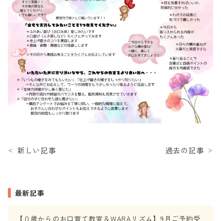
新しい記事
過去の記事
＜
＞
最新記事
【０歳からのお口育て教室＆WARAリズム】9月ご予約受